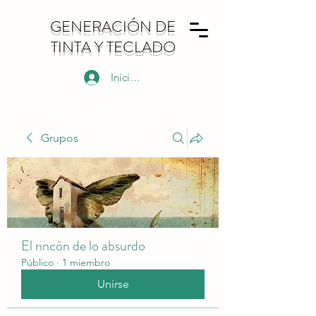
GENERACIÓN DE
TINTA Y TECLADO
Iniciar sesión
Grupos
El rincón de lo absurdo
Público
·
1 miembro
Unirse