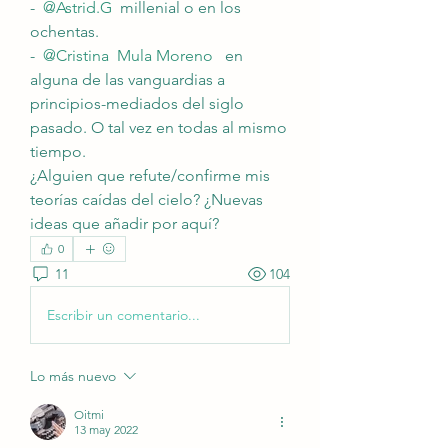
- 
@Astrid.G
 millenial o en los 
ochentas.
- 
@Cristina  Mula Moreno 
 en 
alguna de las vanguardias a 
principios-mediados del siglo 
pasado. O tal vez en todas al mismo 
tiempo.
¿Alguien que refute/confirme mis 
teorías caídas del cielo? ¿Nuevas 
ideas que añadir por aquí?
0
11
104
Escribir un comentario...
Lo más nuevo
Oitmi
13 may 2022