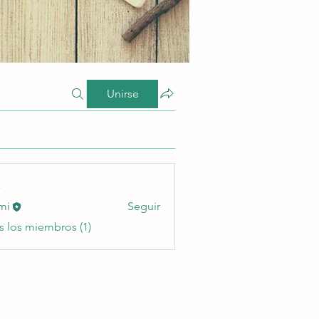
Unirse
s
mi
Seguir
s los miembros (1)