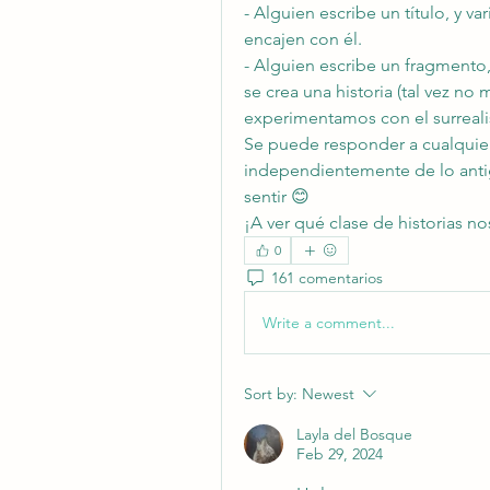
- Alguien escribe un título, y v
encajen con él.
- Alguien escribe un fragmento,
se crea una historia (tal vez n
experimentamos con el surreali
Se puede responder a cualquier 
independientemente de lo antig
sentir 😊
¡A ver qué clase de historias no
0
161 comentarios
Write a comment...
Sort by:
Newest
Layla del Bosque
Feb 29, 2024