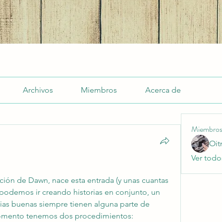
Archivos
Miembros
Acerca de
Miembro
Oit
Ver todo
ación de Dawn, nace esta entrada (y unas cuantas 
 podemos ir creando historias en conjunto, un 
torias buenas siempre tienen alguna parte de 
omento tenemos dos procedimientos: