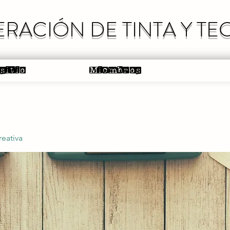
RACIÓN DE TINTA Y T
 sitio
Miembros
reativa