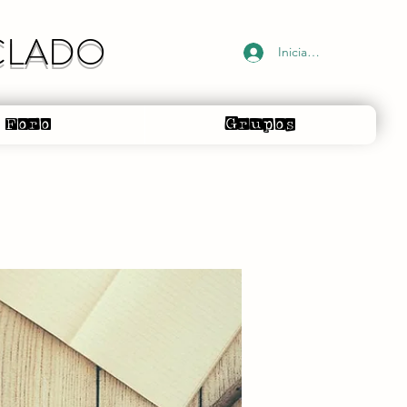
ECLADO
Iniciar sesión
Foro
Grupos