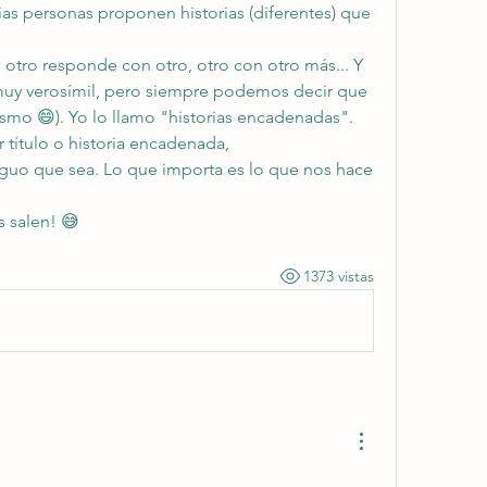
arias personas proponen historias (diferentes) que 
 otro responde con otro, otro con otro más... Y 
o muy verosímil, pero siempre podemos decir que 
smo 😄). Yo lo llamo "historias encadenadas".
título o historia encadenada, 
uo que sea. Lo que importa es lo que nos hace 
s salen! 😅
1373 vistas