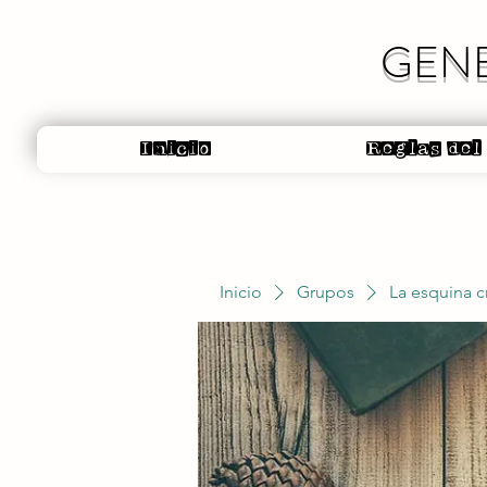
GENE
Inicio
Reglas del
Inicio
Grupos
La esquina c