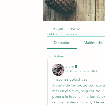
La esquina creativa
Público
·
1 miembro
Discusión
Multimedia
Volver
Oitmi
22 de febrero de 2021
Historias colectivas
A partir de los brotes de inspir
más en el futuro, seguro). Aquí
poco a lo loco (al final las his
componentes a lo loco). De m