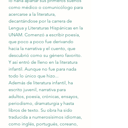
lo haría apartar sus primeros sueños 
como médico o comunicólogo para 
acercarse a la literatura, 
decantándose por la carrera de 
Lengua y Literaturas Hispánicas en la 
UNAM. Comenzó a escribir poesía, 
que poco a poco fue derivando 
hacia la narrativa y el cuento, que 
descubrió como su género favorito. 
Y así entró de lleno en la literatura 
infantil. Aunque no fue para nada 
todo lo único que hizo...
Además de literatura infantil, ha 
escrito juvenil, narrativa para 
adultos, poesía, crónicas, ensayos, 
periodismo, dramaturgia y hasta 
libros de texto. Su obra ha sido 
traducida a numerosísimos idiomas, 
como inglés, portugués, coreano, 