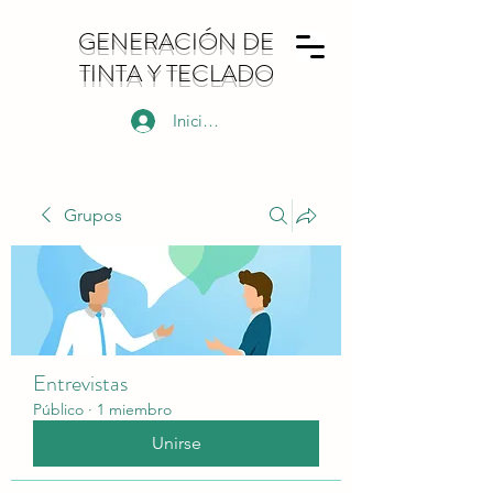
GENERACIÓN DE
TINTA Y TECLADO
Iniciar sesión
Grupos
Entrevistas
Público
·
1 miembro
Unirse