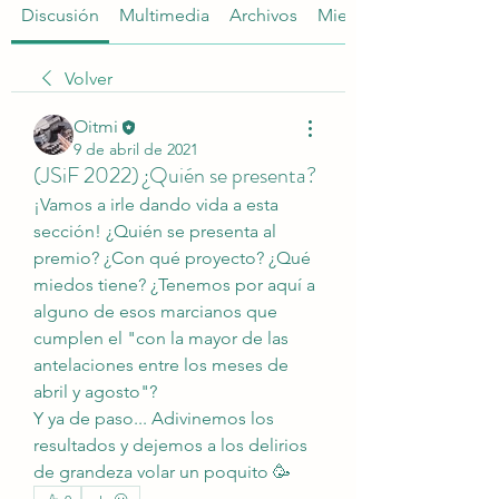
Discusión
Multimedia
Archivos
Miembros
Volver
Oitmi
9 de abril de 2021
(JSiF 2022) ¿Quién se presenta?
¡Vamos a irle dando vida a esta 
sección! ¿Quién se presenta al 
premio? ¿Con qué proyecto? ¿Qué 
miedos tiene? ¿Tenemos por aquí a 
alguno de esos marcianos que 
cumplen el "con la mayor de las 
antelaciones entre los meses de 
abril y agosto"?
Y ya de paso... Adivinemos los 
resultados y dejemos a los delirios 
de grandeza volar un poquito 🥳