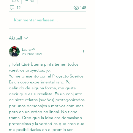
0
12
148
Kommentar verfassen...
Aktuell
Laura 🌱
28. Nov. 2021
¡Hola! Qué buena pinta tienen todos 
vuestros proyectos, jo. 
Yo me presento con el Proyecto Sueños. 
Es un coso experimental raro. Por 
definirlo de alguna forma, me gusta 
decir que es surrealista. Es un conjunto 
de siete relatos (sueños) protagonizados 
por unos personajes y motivos comunes 
pero en un orden no lineal. No tiene 
trama. Creo que la idea era demasiado 
pretenciosa y la verdad es que creo que 
mis posibilidades en el premio son 