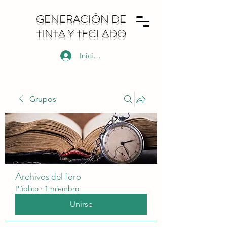
GENERACIÓN DE
TINTA Y TECLADO
Iniciar sesión
Grupos
Archivos del foro
Público
·
1 miembro
Unirse