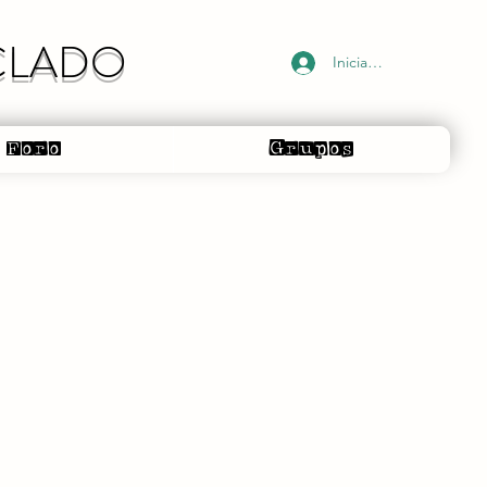
ECLADO
Iniciar sesión
Foro
Grupos