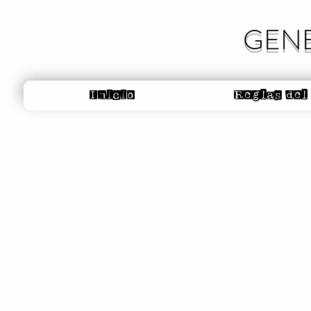
GENE
Inicio
Reglas del