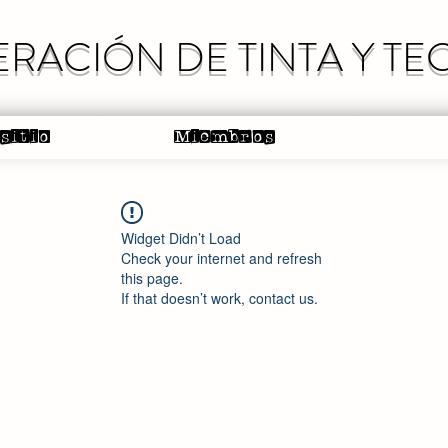
RACIÓN DE TINTA Y T
 sitio
Miembros
Widget Didn’t Load
Check your internet and refresh
this page.
If that doesn’t work, contact us.