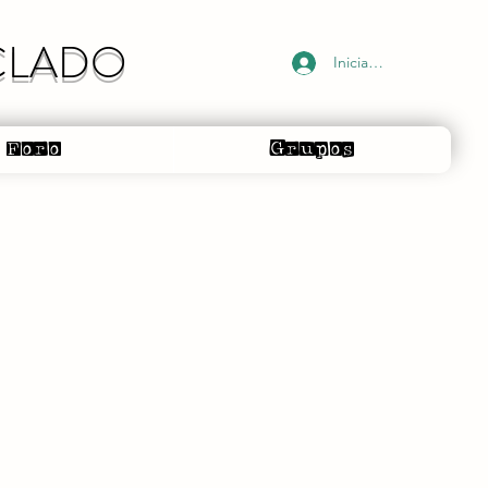
ECLADO
Iniciar sesión
Foro
Grupos