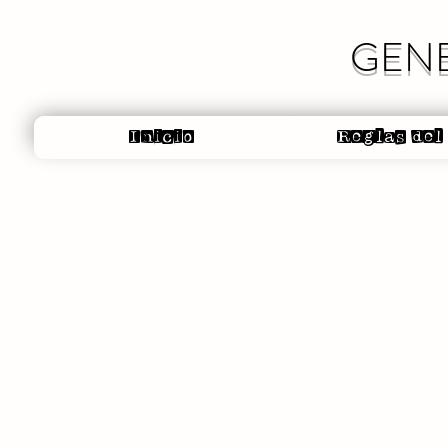
GENE
Inicio
Reglas del