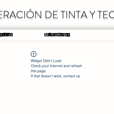
RACIÓN DE TINTA Y T
 sitio
Miembros
Widget Didn’t Load
Check your internet and refresh
this page.
If that doesn’t work, contact us.