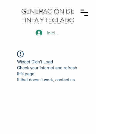
GENERACIÓN DE
TINTA Y TECLADO
Iniciar sesión
Widget Didn’t Load
Check your internet and refresh
this page.
If that doesn’t work, contact us.