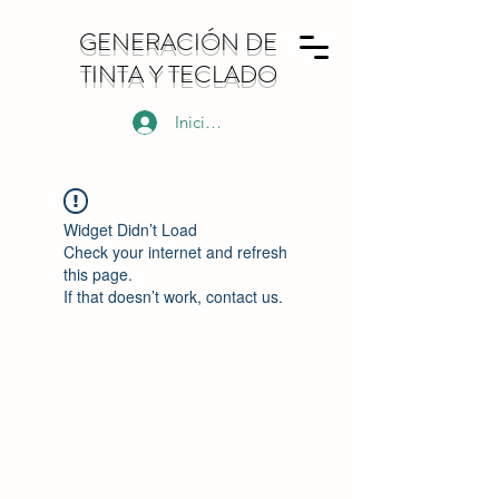
GENERACIÓN DE
TINTA Y TECLADO
Iniciar sesión
Widget Didn’t Load
Check your internet and refresh
this page.
If that doesn’t work, contact us.