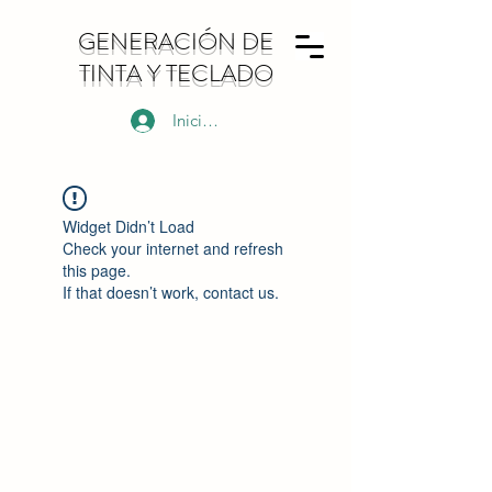
GENERACIÓN DE
TINTA Y TECLADO
Iniciar sesión
Widget Didn’t Load
Check your internet and refresh
this page.
If that doesn’t work, contact us.