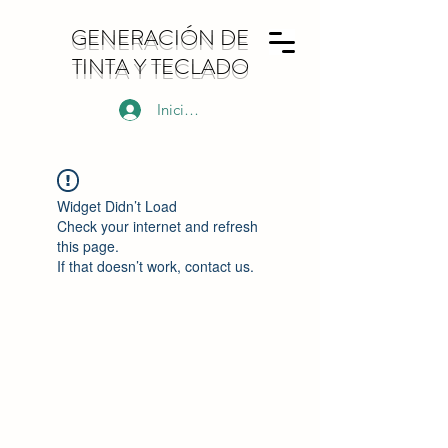
GENERACIÓN DE
TINTA Y TECLADO
Iniciar sesión
Widget Didn’t Load
Check your internet and refresh
this page.
If that doesn’t work, contact us.